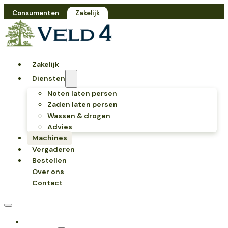
Consumenten
Zakelijk
Zakelijk
Diensten
Noten laten persen
Zaden laten persen
Wassen & drogen
Advies
Machines
Vergaderen
Bestellen
Over ons
Contact
Zakelijk