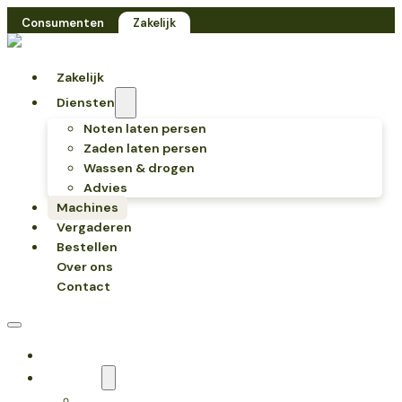
Consumenten
Zakelijk
Zakelijk
Diensten
Noten laten persen
Zaden laten persen
Wassen & drogen
Advies
Machines
Vergaderen
Bestellen
Over ons
Contact
Zakelijk
Diensten
Noten laten persen