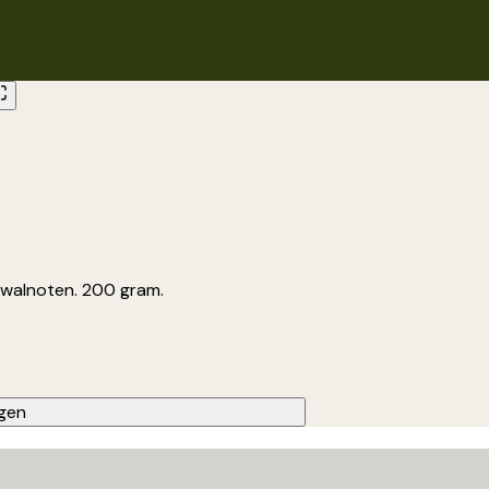
walnoten. 200 gram.
gen