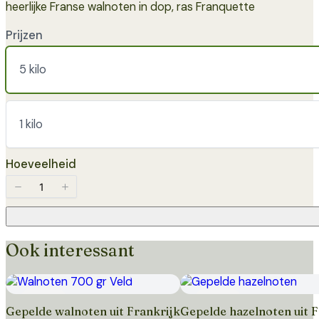
heerlijke Franse walnoten in dop, ras Franquette
Prijzen
5 kilo
1 kilo
Hoeveelheid
Ook interessant
Toevoegen
Toevoegen
Gepelde walnoten uit Frankrijk
Gepelde hazelnoten uit F